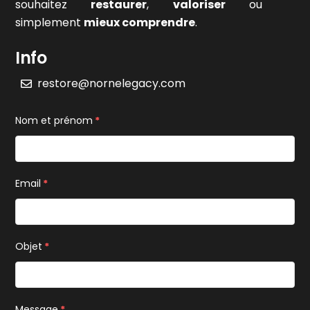
souhaitez
restaurer
,
valoriser
ou
simplement
mieux comprendre
.
Info
restore@nornelegacy.com
Nom et prénom
*
Email
*
Objet
*
Message
*