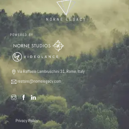
NORNE LEGACY
POWERED BY
Via Raffaele Lambruschini 31, Rome, Italy
restore@nornelegacy.com
Privacy Policy