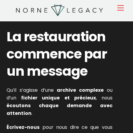
Skip
Men
to
content
La restauration
commence par
un message
Qu’il s’agisse d’une
archive complexe
ou
d’un
fichier unique et précieux
, nous
écoutons chaque demande avec
attention
.
Écrivez-nous
pour nous dire ce que vous