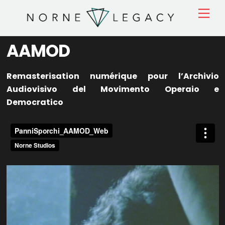
Skip
Men
to
content
AAMOD
Remasterisation numérique pour l’Archivio
Audiovisivo del Movimento Operaio e
Democratico